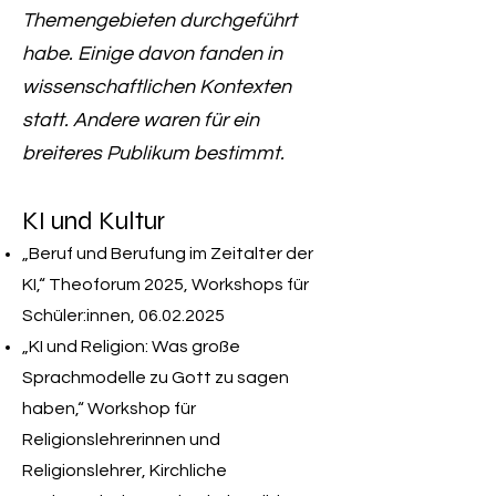
Themengebieten durchgeführt
habe. Einige davon fanden in
wissenschaftlichen Kontexten
statt. Andere waren für ein
breiteres Publikum bestimmt.
KI und Kultur
„Beruf und Berufung im Zeitalter der
KI,“ Theoforum 2025, Workshops für
Schüler:innen,
06.02.2025
„KI und Religion: Was große
Sprachmodelle zu Gott zu sagen
haben,“ Workshop für
Religionslehrerinnen und
Religionslehrer, Kirchliche