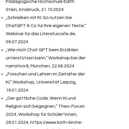
Pädagogische Hochschule Edith
Stein, Innsbruck,
21.10.2024
„Schreiben mit KI: So nutzen Sie
ChatGPT & Co für Ihre eigenen Texte,“
Webinar für das Literaturcafe.de,
09.07.2024
„Wie mich Chat GPT beim Erzählen
unterstützen kann,“ Workshop bei der
narrativa 8, München,
22.06.2024
„Forschen und Lehren im Zeitalter der
KI,“ Workshop, Universität Leipzig,
19.01.2024
„Der göttliche Code: Wenn KI und
Religion sich begegnen,“ Theo-Forum
2024, Workshop für Schüler*innen,
29.01.2024
,
https://www.kath-kirche-