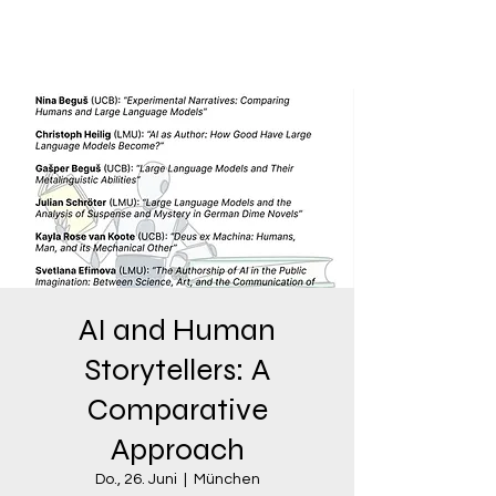
CHRISTOPH HEILIG
AI and Human
Storytellers: A
Comparative
Approach
Do., 26. Juni
  |  
München