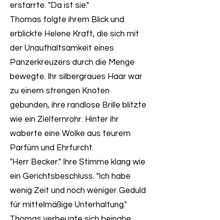
erstarrte. "Da ist sie."
Thomas folgte ihrem Blick und
erblickte Helene Kraft, die sich mit
der Unaufhaltsamkeit eines
Panzerkreuzers durch die Menge
bewegte. Ihr silbergraues Haar war
zu einem strengen Knoten
gebunden, ihre randlose Brille blitzte
wie ein Zielfernrohr. Hinter ihr
waberte eine Wolke aus teurem
Parfüm und Ehrfurcht.
"Herr Becker." Ihre Stimme klang wie
ein Gerichtsbeschluss. "Ich habe
wenig Zeit und noch weniger Geduld
für mittelmäßige Unterhaltung."
Thomas verbeugte sich beinahe.