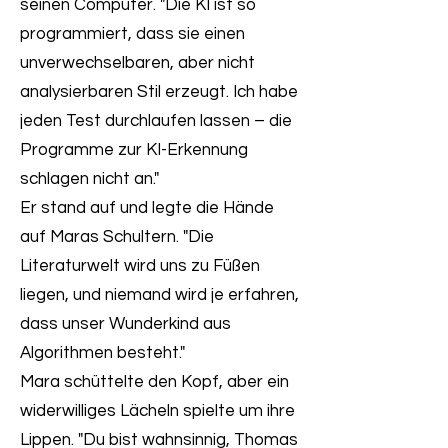
seinen Computer. "Die KI ist so
programmiert, dass sie einen
unverwechselbaren, aber nicht
analysierbaren Stil erzeugt. Ich habe
jeden Test durchlaufen lassen – die
Programme zur KI-Erkennung
schlagen nicht an."
Er stand auf und legte die Hände
auf Maras Schultern. "Die
Literaturwelt wird uns zu Füßen
liegen, und niemand wird je erfahren,
dass unser Wunderkind aus
Algorithmen besteht."
Mara schüttelte den Kopf, aber ein
widerwilliges Lächeln spielte um ihre
Lippen. "Du bist wahnsinnig, Thomas