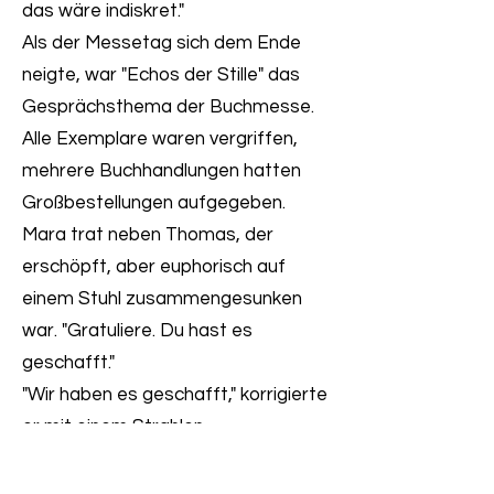
das wäre indiskret."
Als der Messetag sich dem Ende
neigte, war "Echos der Stille" das
Gesprächsthema der Buchmesse.
Alle Exemplare waren vergriffen,
mehrere Buchhandlungen hatten
Großbestellungen aufgegeben.
Mara trat neben Thomas, der
erschöpft, aber euphorisch auf
einem Stuhl zusammengesunken
war. "Gratuliere. Du hast es
geschafft."
"Wir haben es geschafft," korrigierte
er mit einem Strahlen.
"Du weißt, dass sie alle Julian Mayer
interviewen wollen? Früher oder