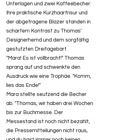
Unterlagen und zwei Kaffeebecher.
Ihre praktische Kurzhaarfrisur und
der abgetragene Blazer standen in
scharfem Kontrast zu Thomas'
Designerhemd und dem sorgfältig
gestutzten Dreitagebart.
"Mara! Es ist vollbracht!" Thomas
sprang auf und schwenkte den
Ausdruck wie eine Trophäe. "Komm,
lies das Ende!"
Mara stellte seufzend die Becher
ab. "Thomas, wir haben drei Wochen
bis zur Buchmesse. Der
Messestand ist noch nicht bezahlt,
die Pressemitteilungen nicht raus,
und du hast immer noch keinen