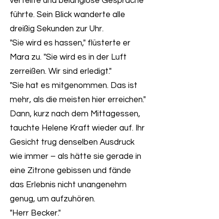
verteilte und belanglose Gespräche
führte. Sein Blick wanderte alle
dreißig Sekunden zur Uhr.
"Sie wird es hassen," flüsterte er
Mara zu. "Sie wird es in der Luft
zerreißen. Wir sind erledigt."
"Sie hat es mitgenommen. Das ist
mehr, als die meisten hier erreichen."
Dann, kurz nach dem Mittagessen,
tauchte Helene Kraft wieder auf. Ihr
Gesicht trug denselben Ausdruck
wie immer – als hätte sie gerade in
eine Zitrone gebissen und fände
das Erlebnis nicht unangenehm
genug, um aufzuhören.
"Herr Becker."