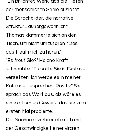
"Ein brillantes Werk, das die Tiefen
der menschlichen Seele auslotet.
Die Sprachbilder, die narrative
Struktur... außergewöhnlich."
Thomas klammerte sich an den
Tisch, um nicht umzufallen. "Das...
das freut mich zu hören."
"Es freut Sie?" Helene Kraft
schnaubte. "Es sollte Sie in Ekstase
versetzen. Ich werde es in meiner
Kolumne besprechen. Positiv." Sie
sprach das Wort aus, als wäre es
ein exotisches Gewürz, das sie zum
ersten Mal probierte.
Die Nachricht verbreitete sich mit
der Geschwindigkeit einer viralen