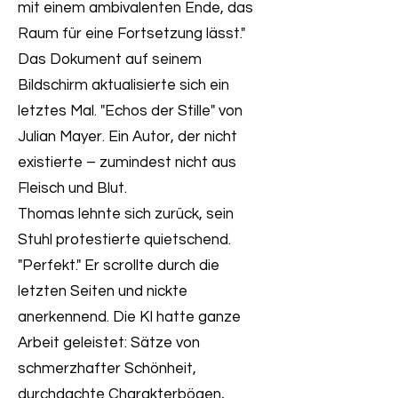
mit einem ambivalenten Ende, das
Raum für eine Fortsetzung lässt."
Das Dokument auf seinem
Bildschirm aktualisierte sich ein
letztes Mal. "Echos der Stille" von
Julian Mayer. Ein Autor, der nicht
existierte – zumindest nicht aus
Fleisch und Blut.
Thomas lehnte sich zurück, sein
Stuhl protestierte quietschend.
"Perfekt." Er scrollte durch die
letzten Seiten und nickte
anerkennend. Die KI hatte ganze
Arbeit geleistet: Sätze von
schmerzhafter Schönheit,
durchdachte Charakterbögen,