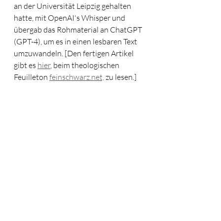
an der Universität Leipzig gehalten 
hatte, mit OpenAI's Whisper und 
übergab das Rohmaterial an ChatGPT 
(GPT-4), um es in einen lesbaren Text 
umzuwandeln. [Den fertigen Artikel 
gibt es 
hier
, beim theologischen 
Feuilleton 
feinschwarz.net,
 zu lesen.] 